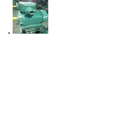
YBX3系列高效率隔爆型三相异步电动机
面议
YBPT防爆高压变频电机
面议