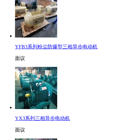
YFB3系列粉尘防爆型三相异步电动机
面议
YX3系列三相异步电动机
面议